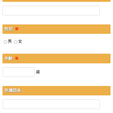
性別
※
男
女
年齢
※
歳
所属団体