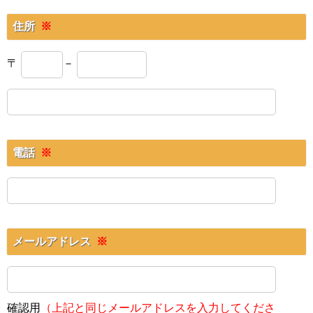
住所
※
〒
－
電話
※
メールアドレス
※
確認用
（上記と同じメールアドレスを入力してくださ